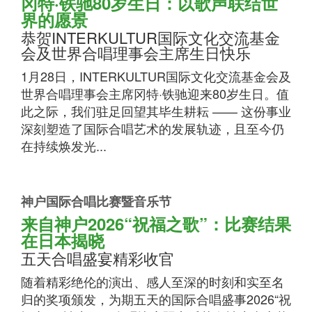
冈特·铁驰80岁生日：以歌声联结世
界的愿景
恭贺INTERKULTUR国际文化交流基金
会及世界合唱理事会主席生日快乐
1月28日，INTERKULTUR国际文化交流基金会及
世界合唱理事会主席冈特·铁驰迎来80岁生日。值
此之际，我们驻足回望其毕生耕耘 —— 这份事业
深刻塑造了国际合唱艺术的发展轨迹，且至今仍
在持续焕发光...
神户国际合唱比赛暨音乐节
来自神户2026“祝福之歌”：比赛结果
在日本揭晓
五天合唱盛宴精彩收官
随着精彩绝伦的演出、感人至深的时刻和实至名
归的奖项颁发，为期五天的国际合唱盛事2026“祝