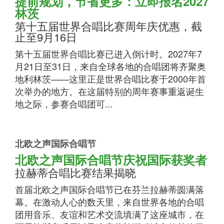
提前规划，节省更多：立即报名2027
林茨
第十五届世界合唱比赛周年庆优惠，截
止至9月16日
第十五届世界合唱比赛已进入倒计时。2027年7
月21日至31日，来自全球各地的合唱团将齐聚奥
地利林茨——这里正是世界合唱比赛于2000年首
次举办的地方。在这届特别的周年赛事重返诞生
地之际，参赛合唱团可...
北欧之声国际合唱节
北欧之声国际合唱节庆祝国际获奖者
拉赫蒂合唱比赛结果揭晓
首届北欧之声国际合唱节已在芬兰拉赫蒂圆满落
幕。在激动人心的数天里，来自世界各地的合唱
团用音乐、友谊和艺术交流填满了这座城市，在