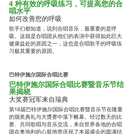
4 种有效的呼吸练习，可提高您的合
唱水平
如何改善您的呼吸
歌手们都知道，说到合唱音乐，最重要的是呼
吸。这就是合唱团从他们的表演中获得如此巨大
健康益处的原因之一，这也是合唱歌手的呼吸练
习极其重要的原因。
巴特伊施尔国际合唱比赛
巴特伊施尔国际合唱比赛暨音乐节结
果揭晓
大奖赛冠军来自瑞典
第16届巴特伊施尔国际合唱比赛暨音乐节在隆重
的颁奖典礼与大獎赛中落下帷幕。经过数天的比
赛、共同歌唱与音乐交流，来自世界各地的合唱
团在奥地利的心脏地带庆祝了本届盛会的圆满结