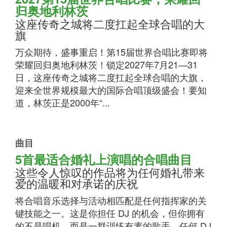
归奥地利林茨
这座传奇之城将二度扛起全球合唱的大
旗
万众期待，盛事重启！第15届世界合唱比赛即将
荣耀回归奥地利林茨！锁定2027年7月21—31
日，这座传奇之城将二度扛起全球合唱的大旗，
迎来全世界规模最大的国际合唱顶级盛会！要知
道，林茨正是2000年“...
曲目
5首最适合婚礼上演唱的合唱曲目
这些令人惊叹的作品将为任何婚礼带来
爱的温暖和对承诺的庆祝
将合唱音乐选择与活动相匹配是任何指挥家的关
键技能之一。这是你担任 DJ 的机会，但你拥有
的不是唱机，而是一群训练有素的歌手。任何 DJ