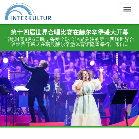
第十四届世界合唱比赛在赫尔辛堡盛大开幕
当地时间8月6日晚，备受全球合唱界关注的第十四届世界合
唱比赛开幕式在瑞典赫尔辛堡体育馆隆重举行。来自...