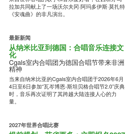
拉加共同献上了一场沃尔夫冈·阿玛多伊斯·莫扎特
《安魂曲》的非凡演出。
最新新闻
从纳米比亚到德国：合唱音乐连接文
化
Cgals室内合唱团为德国合唱节带来非洲
精神
当来自纳米比亚的Cgals室内合唱团于2026年6月
4日至6日参加“瓦岑博恩-斯坦贝格合唱节2.0”庆典
时，音乐再次证明了其跨越大陆连接人心的力
量。
2027年世界合唱比赛