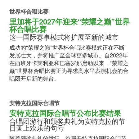
世界杯合唱比赛
里加将于2027年迎来“荣耀之巅”世界
杯合唱比赛
这一国际赛事模式将扩展至新的城市
成功的“荣耀之巅”世界杯合唱比赛模式正在不断
发展壮大，并将推广至全球更多城市。自2022年
在西班牙卡莱利亚和巴塞罗那启动以来，“荣耀之
巅”世界杯合唱比赛正为寻求高水平表演机会的合
唱团开启新的舞台。
安特克拉国际合唱节
安特克拉国际合唱节公布比赛结果
合唱团游行和颁奖典礼为安特克拉的节
日画上欢乐的句号
随着颁奖典礼的举行，首届安特克拉国际合唱节