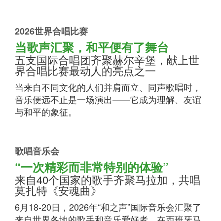
2026世界合唱比赛
当歌声汇聚，和平便有了舞台
五支国际合唱团齐聚赫尔辛堡，献上世
界合唱比赛最动人的亮点之一
当来自不同文化的人们并肩而立、同声歌唱时，
音乐便远不止是一场演出——它成为理解、友谊
与和平的象征。
歌唱音乐会
“一次精彩而非常特别的体验”
来自40个国家的歌手齐聚马拉加，共唱
莫扎特《安魂曲》
6月18-20日，2026年“和之声”国际音乐会汇聚了
来自世界各地的歌手和音乐爱好者，在西班牙马