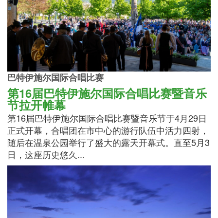
巴特伊施尔国际合唱比赛
第16届巴特伊施尔国际合唱比赛暨音乐
节拉开帷幕
第16届巴特伊施尔国际合唱比赛暨音乐节于4月29日
正式开幕，合唱团在市中心的游行队伍中活力四射，
随后在温泉公园举行了盛大的露天开幕式。直至5月3
日，这座历史悠久...