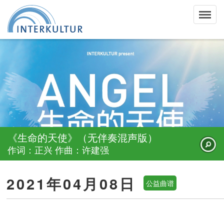
《生命的天使》（无伴奏混声版）
作词：正兴 作曲：许建强
2021年04月08日
公益曲谱